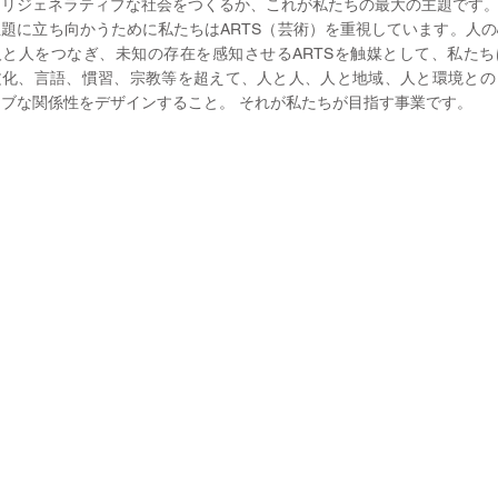
にリジェネラティブな社会をつくるか、これが私たちの最大の主題です
題に立ち向かうために私たちはARTS（芸術）を重視しています。人
人と人をつなぎ、未知の存在を感知させるARTSを触媒として、私たち
文化、言語、慣習、宗教等を超えて、人と人、人と地域、人と環境との
ィブな関係性をデザインすること。 それが私たちが目指す事業です。