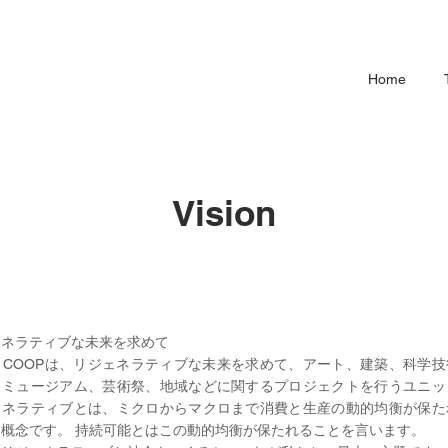
Home
​Vision
ェネラティブな未来を求めて
AL COOPは、リジェネラティブな未来を求めて、アート、建築、科学
、ミュージアム、芸術祭、地域などに関するプロジェクトを行うユニッ
ェネラティブとは、ミクロからマクロまで消費と生産の動的均衡が保た
鍵概念です。 持続可能とはこの動的均衡が保たれることを言います。