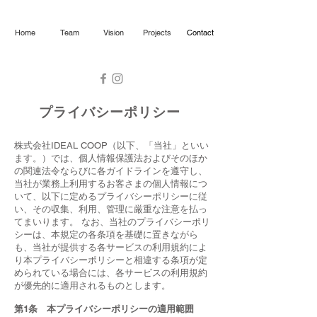
Home
Team
Vision
Projects
Contact
プライバシーポリシー
株式会社IDEAL COOP（以下、「当社」といい
ます。）では、個人情報保護法およびそのほか
の関連法令ならびに各ガイドラインを遵守し、
当社が業務上利用するお客さまの個人情報につ
いて、以下に定めるプライバシーポリシーに従
い、その収集、利用、管理に厳重な注意を払っ
てまいります。 なお、当社のプライバシーポリ
シーは、本規定の各条項を基礎に置きながら
も、当社が提供する各サービスの利用規約によ
り本プライバシーポリシーと相違する条項が定
められている場合には、各サービスの利用規約
が優先的に適用されるものとします。
第1条 本プライバシーポリシーの適用範囲